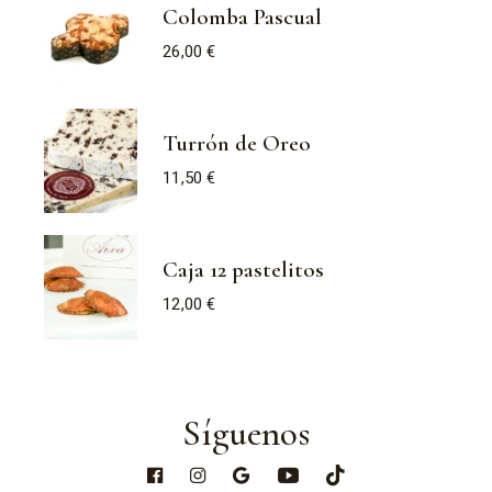
Colomba Pascual
26,00
€
Turrón de Oreo
11,50
€
Caja 12 pastelitos
12,00
€
Síguenos