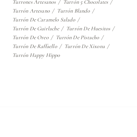
Turrones Artesanos
Turrón 5 Chocolates
Turrón Artesano
Turrón Blando
Turrón De Caramelo Salado
Turrón De Guirlache
Turrón De Huesitos
Turrón De Oreo
Turrón De Pistacho
Turrón De Raffaello
Turrón De Xixona
Turrón Happy Hippo