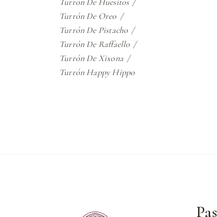
Turrón De Huesitos
Turrón De Oreo
Turrón De Pistacho
Turrón De Raffaello
Turrón De Xixona
Turrón Happy Hippo
Pas