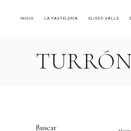
Skip
to
the
content
INICIO
LA PASTELERÍA
ELISEO VALLS
TURRÓN
Historia
Buscar