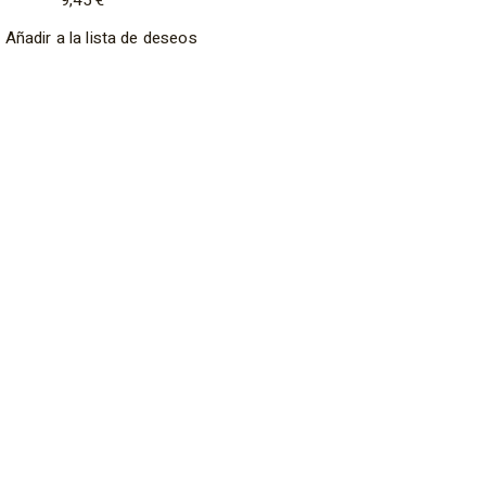
9,45
€
Añadir a la lista de deseos