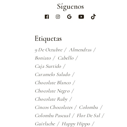
Síguenos
Etiquetas
9 De Octubre
Almendras
Boniato
Cabello
Caja Surtido
Caramelo Salado
Chocolate Blanco
Chocolate Negro
Chocolate Ruby
Cincos Chocolates
Colomba
Colomba Pascual
Flor De Sal
Guirlache
Happy Hippo