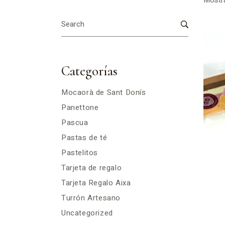
Mostra
Search
for:
Categorías
Mocaorà de Sant Donís
Panettone
Pascua
Pastas de té
Pastelitos
Tarjeta de regalo
Tarjeta Regalo Aixa
Turrón Artesano
Uncategorized