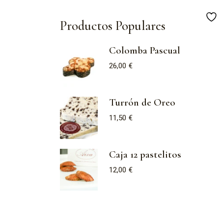
Productos Populares
Colomba Pascual
26,00
€
Turrón de Oreo
11,50
€
Caja 12 pastelitos
12,00
€