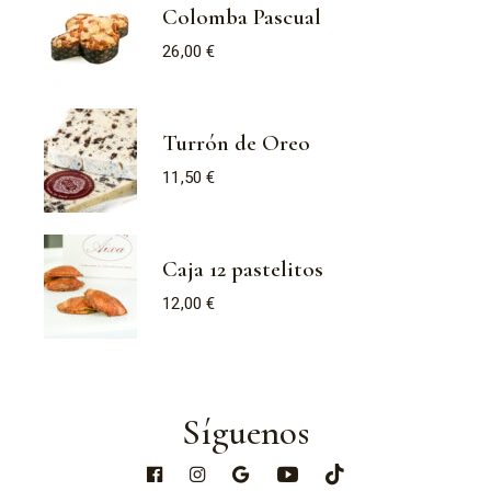
Colomba Pascual
26,00
€
Turrón de Oreo
11,50
€
Caja 12 pastelitos
12,00
€
Síguenos