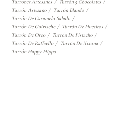
Turrones Artesanos
Turrón 5 Chocolates
Turrón Artesano
Turrón Blando
Turrón De Caramelo Salado
Turrón De Guirlache
Turrón De Huesitos
Turrón De Oreo
Turrón De Pistacho
Turrón De Raffaello
Turrón De Xixona
Turrón Happy Hippo