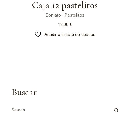
Caja 12 pastelitos
Boniato
Pastelitos
12,00
€
Añadir a la lista de deseos
Buscar
Search
for: