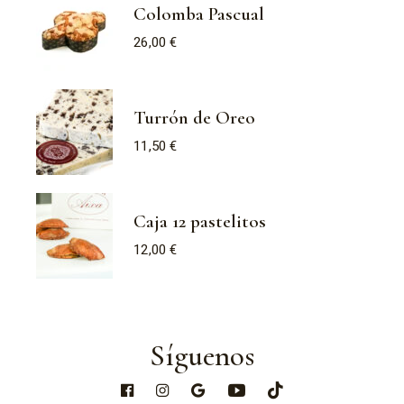
Colomba Pascual
26,00
€
Turrón de Oreo
11,50
€
Caja 12 pastelitos
12,00
€
Síguenos