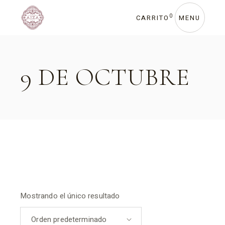
Skip
to
the
0
CARRITO
MENU
content
9 DE OCTUBRE
Mostrando el único resultado
Orden predeterminado