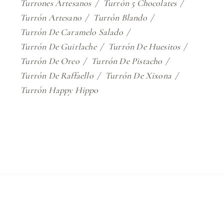
Turrones Artesanos
Turrón 5 Chocolates
Turrón Artesano
Turrón Blando
Turrón De Caramelo Salado
Turrón De Guirlache
Turrón De Huesitos
Turrón De Oreo
Turrón De Pistacho
Turrón De Raffaello
Turrón De Xixona
Turrón Happy Hippo